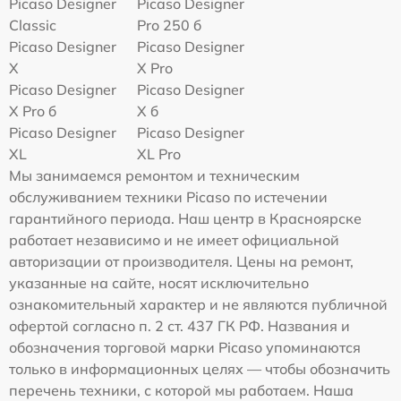
Picaso Designer
Picaso Designer
Classic
Pro 250 б
Picaso Designer
Picaso Designer
X
X Pro
Picaso Designer
Picaso Designer
X Pro б
X б
Picaso Designer
Picaso Designer
XL
XL Pro
Мы занимаемся ремонтом и техническим
обслуживанием техники Picaso по истечении
гарантийного периода. Наш центр в Красноярске
работает независимо и не имеет официальной
авторизации от производителя. Цены на ремонт,
указанные на сайте, носят исключительно
ознакомительный характер и не являются публичной
офертой согласно п. 2 ст. 437 ГК РФ. Названия и
обозначения торговой марки Picaso упоминаются
только в информационных целях — чтобы обозначить
перечень техники, с которой мы работаем. Наша